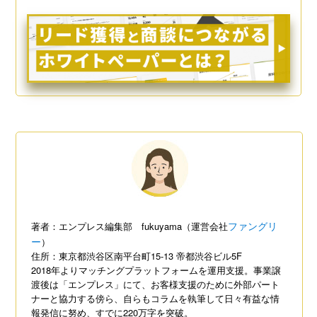
ファングリ
著者：エンプレス編集部 fukuyama（運営会社
ー
）
住所：東京都渋谷区南平台町15-13 帝都渋谷ビル5F
2018年よりマッチングプラットフォームを運用支援。事業譲
渡後は「エンプレス」にて、お客様支援のために外部パート
ナーと協力する傍ら、自らもコラムを執筆して日々有益な情
報発信に努め、すでに220万字を突破。