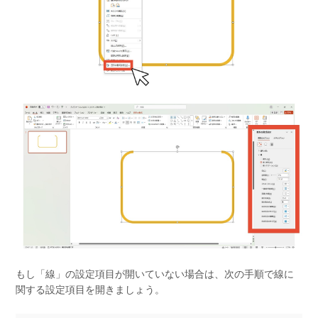
もし「線」の設定項目が開いていない場合は、次の手順で線に
関する設定項目を開きましょう。