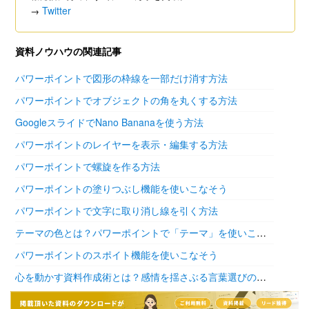
Twitter
→
資料ノウハウの関連記事
パワーポイントで図形の枠線を一部だけ消す方法
パワーポイントでオブジェクトの角を丸くする方法
GoogleスライドでNano Bananaを使う方法
パワーポイントのレイヤーを表示・編集する方法
パワーポイントで螺旋を作る方法
パワーポイントの塗りつぶし機能を使いこなそう
パワーポイントで文字に取り消し線を引く方法
テーマの色とは？パワーポイントで「テーマ」を使いこなそう
パワーポイントのスポイト機能を使いこなそう
心を動かす資料作成術とは？感情を揺さぶる言葉選びの極意