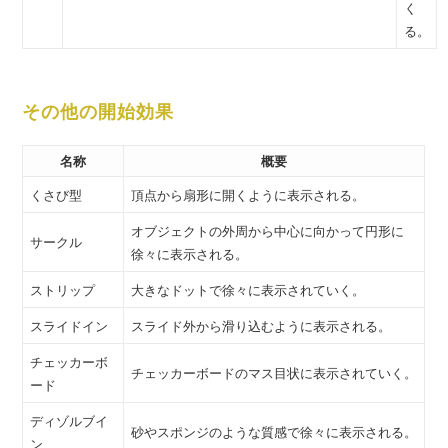
く
る。
その他の開始効果
名称
概要
くさび型
頂点から扇形に開くように表示される。
オブジェクトの外周から中心に向かって円形に
サークル
徐々に表示される。
ストリップ
大きなドットで徐々に表示されていく。
スライドイン
スライド外から滑り込むように表示される。
チェッカーボ
チェッカーボードのマス目状に表示されていく。
ード
ディゾルブイ
砂やスポンジのような質感で徐々に表示される。
ン