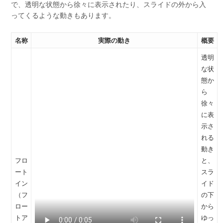
で、透明な状態から徐々に表示されたり、スライドの外から入
ってくるような動きもあります。
名称
実際の動き
概要
透明
な状
態か
ら
徐々
に表
示さ
れる
動き
フロ
と、
ート
スラ
イン
イド
（フ
の下
ロー
から
トア
ゆっ