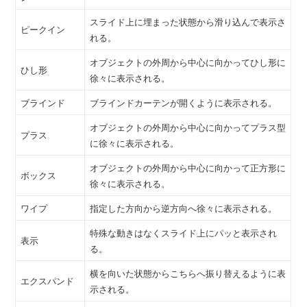
スライド上に埋まった状態から滑り込んで表示さ
ピークイン
れる。
オブジェクトの外周から中心に向かってひし形に
ひし形
徐々に表示される。
ブラインド
ブラインドカーテンが開くように表示される。
オブジェクトの外周から中心に向かってプラス型
プラス
に徐々に表示される。
オブジェクトの外周から中心に向かって正方形に
ボックス
徐々に表示される。
ワイプ
指定した方向から逆方向へ徐々に表示される。
特殊な動きはなくスライド上にパッと表示され
表示
る。
横を向いた状態からこちらへ振り替えるように表
エクスパンド
示される。