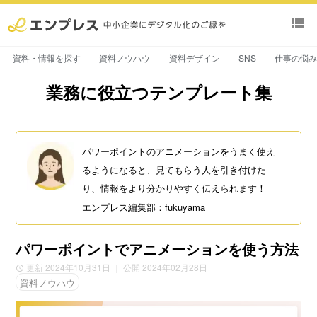
view_list
資料・情報を探す
資料ノウハウ
資料デザイン
SNS
仕事の悩
業務に役立つテンプレート集
パワーポイントのアニメーションをうまく使え
るようになると、見てもらう人を引き付けた
り、情報をより分かりやすく伝えられます！
エンプレス編集部：fukuyama
パワーポイントでアニメーションを使う方法
更新 2024年10月31日
｜ 公開 2024年02月28日
資料ノウハウ