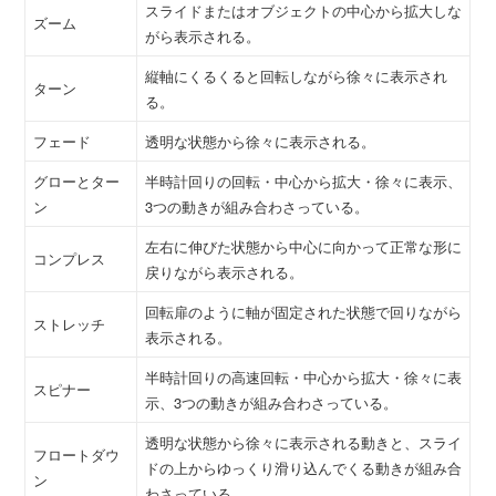
スライドまたはオブジェクトの中心から拡大しな
ズーム
がら表示される。
縦軸にくるくると回転しながら徐々に表示され
ターン
る。
フェード
透明な状態から徐々に表示される。
グローとター
半時計回りの回転・中心から拡大・徐々に表示、
ン
3つの動きが組み合わさっている。
左右に伸びた状態から中心に向かって正常な形に
コンプレス
戻りながら表示される。
回転扉のように軸が固定された状態で回りながら
ストレッチ
表示される。
半時計回りの高速回転・中心から拡大・徐々に表
スピナー
示、3つの動きが組み合わさっている。
透明な状態から徐々に表示される動きと、スライ
フロートダウ
ドの上からゆっくり滑り込んでくる動きが組み合
ン
わさっている。