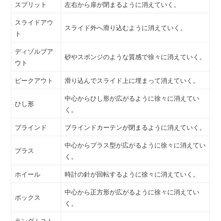
スプリット
左右から扉が閉まるように消えていく。
スライドアウ
スライド外へ滑り込むように消えていく。
ト
ディゾルブア
砂やスポンジのような質感で徐々に消えていく。
ウト
ピークアウト
滑り込んでスライド上に埋まって消えていく。
中心からひし形が広がるように徐々に消えてい
ひし形
く。
ブラインド
ブラインドカーテンが閉まるように消えていく。
中心からプラス型が広がるように徐々に消えてい
プラス
く。
ホイール
時計の針が回転するように徐々に消えていく。
中心から正方形が広がるように徐々に消えてい
ボックス
く。
ランダムスト