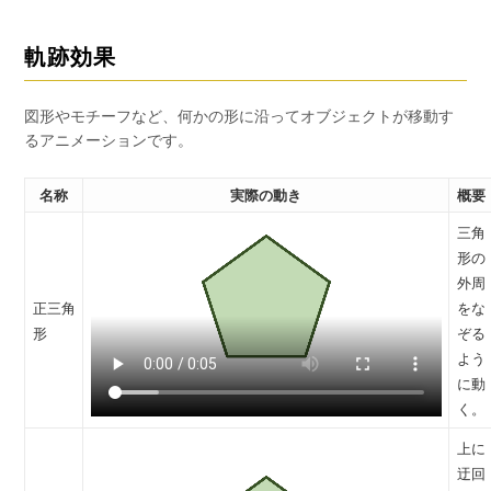
軌跡効果
図形やモチーフなど、何かの形に沿ってオブジェクトが移動す
るアニメーションです。
名称
実際の動き
概要
三角
形の
外周
正三角
をな
形
ぞる
よう
に動
く。
上に
迂回