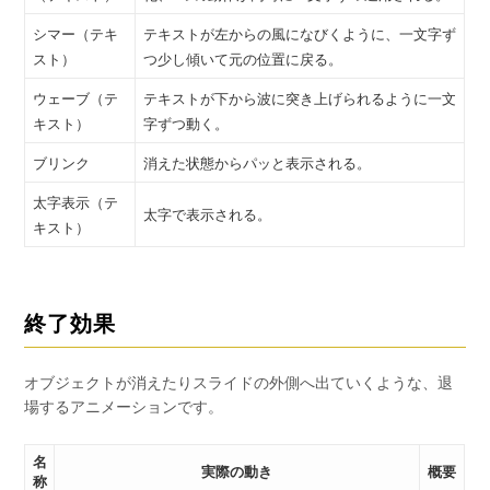
シマー（テキ
テキストが左からの風になびくように、一文字ず
スト）
つ少し傾いて元の位置に戻る。
ウェーブ（テ
テキストが下から波に突き上げられるように一文
キスト）
字ずつ動く。
ブリンク
消えた状態からパッと表示される。
太字表示（テ
太字で表示される。
キスト）
終了効果
オブジェクトが消えたりスライドの外側へ出ていくような、退
場するアニメーションです。
名
実際の動き
概要
称