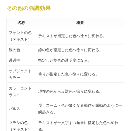
その他の強調効果
名称
概要
フォントの色
テキストが指定した色へ徐々に変わる。
（テキスト）
線の色
線の色が指定した色へ徐々に変わる。
透過性
指定した割合の透明度になる。
オブジェクト
塗りが指定した色へ徐々に変わる。
カラー
カラーコント
現在の色から反対色へ徐々に変わる。
ラスト
少しズーム・色が薄くなる動作が脈動のように一
パルス
瞬起きる。
ブラシの色
テキストが一文字ずつ順番に指定した色へ変わ
（テキスト）
る。