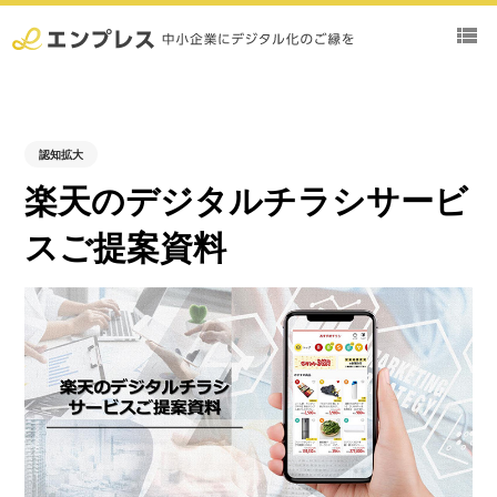
view_list
認知拡大
楽天のデジタルチラシサービ
スご提案資料