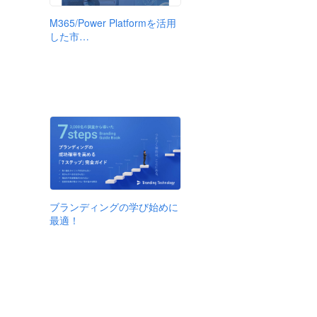
M365/Power Platformを活用
した市…
ブランディングの学び始めに
最適！
ビル 5F）