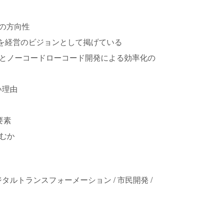
の方向性
略を経営のビジョンとして掲げている
とノーコードローコード開発による効率化の
い理由
要素
むか
 デジタルトランスフォーメーション / 市民開発 /