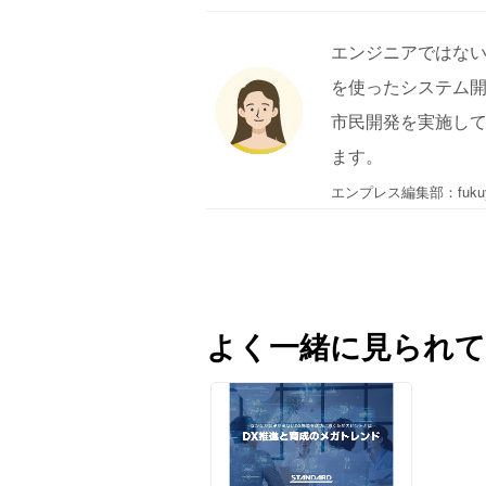
エンジニアではな
を使ったシステム開
市民開発を実施し
ます。
エンプレス編集部：fuku
よく一緒に見られて