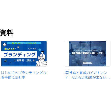
資料
はじめてのブランディングの
DX推進と育成のメガトレン
着手前に読む本
ド｜なかなか効果が出ない…
会社ファングリー（〒150-0036 東京都渋谷区南平台町15-13 帝都渋谷