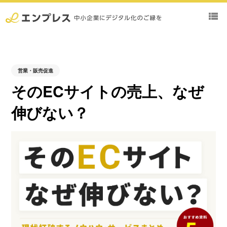
view_list
営業・販売促進
そのECサイトの売上、なぜ
伸びない？