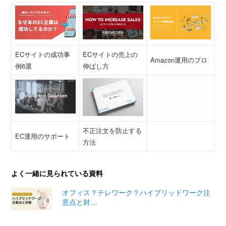
ECサイトの成功事
ECサイトの売上の
Amazon運用のプロ
例6選
伸ばし方
不正注文を防止する
EC運用のサポート
方法
よく一緒に見られている資料
オフィス？テレワーク？ハイブリッドワーク注
意点と対…