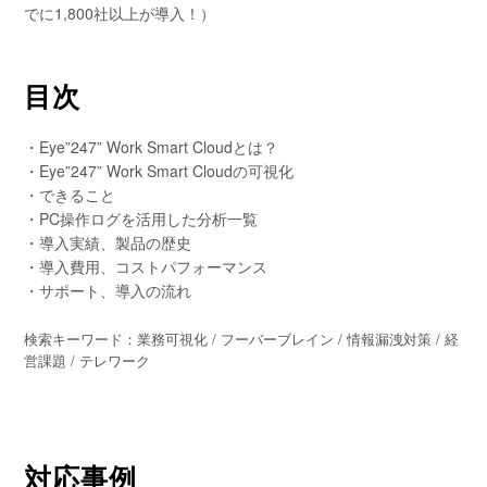
でに1,800社以上が導入！）
目次
・Eye”247” Work Smart Cloudとは？
・Eye”247” Work Smart Cloudの可視化
・できること
・PC操作ログを活用した分析一覧
・導入実績、製品の歴史
・導入費用、コストパフォーマンス
・サポート、導入の流れ
検索キーワード：業務可視化 / フーバーブレイン / 情報漏洩対策 / 経
営課題 / テレワーク
対応事例