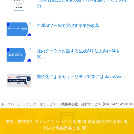
由…
生成AIツールで実現する業務改革
社内データと対話する生成AI | 法人向けAI検
索…
難読化によるセキュリティ対策には Java/And…
>
>
トップページ
デジタル化サービス
業務可視化・分析サービス【Eye”247” Work Sm
運営：株式会社ファングリー（〒150-0036 東京都渋谷区南平台町
15-13 帝都渋谷ビル 5F）