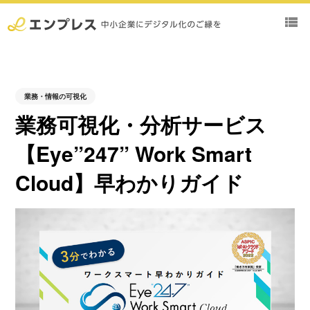
view_list
業務・情報の可視化
業務可視化・分析サービス
【Eye”247” Work Smart
Cloud】早わかりガイド