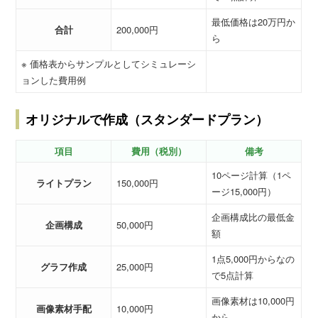
最低価格は20万円か
合計
200,000円
ら
※ 価格表からサンプルとしてシミュレーシ
ョンした費用例
オリジナルで作成（スタンダードプラン）
項目
費用（税別）
備考
10ページ計算（1ペ
ライトプラン
150,000円
ージ15,000円）
企画構成比の最低金
企画構成
50,000円
額
1点5,000円からなの
グラフ作成
25,000円
で5点計算
画像素材は10,000円
画像素材手配
10,000円
から