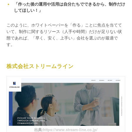
「作った後の運用や活用は自分たちでできるから、制作だけ
してほしい！」
このように、ホワイトペーパーを「作る」ことに焦点を当てて
いて、制作に関するリソース（人手や時間）だけが足りない状
態であれば、「早く、安く、上手い」会社を選ぶのが最適で
す。
株式会社ストリームライン
出典:
https://www.stream-line.co.jp/