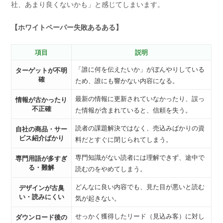
社、あまり良くないかも」と感じてしまいます。
【ホワイトペーパー失敗あるある】
項目
説明
「誰に何を伝えたいか」がぼんやりしている
ターゲットが不明
確
ため、誰にも響かない内容になる。
最新の情報に更新されていなかったり、誤っ
情報が古かったり
不正確
た情報が含まれていると、信頼を失う。
読者の課題解決ではなく、売込みばかりの資
自社の商品・サー
ビス紹介ばかり
料だとすぐに閉じられてしまう。
専門知識がない読者には理解できず、途中で
専門用語が多すぎ
る・難解
読むのをやめてしまう。
どんなに良い内容でも、見た目が悪いと読む
デザインが古臭
い・読みにくい
気が起きない。
せっかく獲得したリード（見込み客）に対し
ダウンロード後の