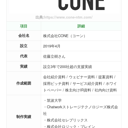
出典:
https://www.cone-ntm.com/
項目
詳細
会社名
株式会社CONE（コーン）
設立
2019年4月
代表
佐藤立樹さん
実績
設立3年で200社超の支援実績
会社紹介資料 / ウェビナー資料 / 提案資料 /
作成範囲
採用ピッチ資料 / サービス紹介資料 / ホワイ
トペーパー / 株主向けIR資料 / 社内向け資料
・筑波大学
・Chatworkストレージテクノロジーズ株式会
社
制作実績
・株式会社セレブリックス
・株式会社ロジック・ブレイン