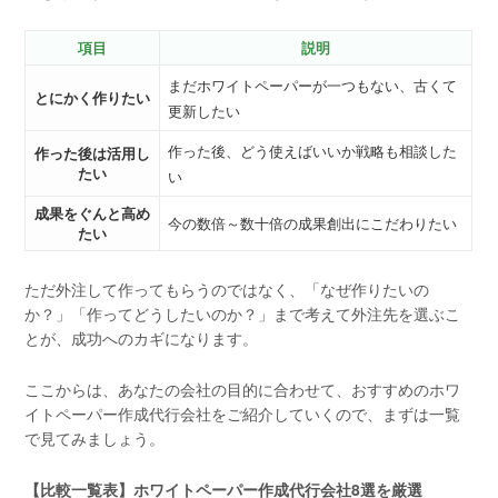
項目
説明
まだホワイトペーパーが一つもない、古くて
とにかく作りたい
更新したい
作った後、どう使えばいいか戦略も相談した
作った後は活用し
たい
い
成果をぐんと高め
今の数倍～数十倍の成果創出にこだわりたい
たい
ただ外注して作ってもらうのではなく、「なぜ作りたいの
か？」「作ってどうしたいのか？」まで考えて外注先を選ぶこ
とが、成功へのカギになります。
ここからは、あなたの会社の目的に合わせて、おすすめのホワ
イトペーパー作成代行会社をご紹介していくので、まずは一覧
で見てみましょう。
【比較一覧表】ホワイトペーパー作成代行会社8選を厳選