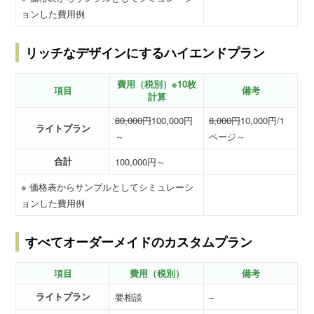
ョンした費用例
リッチなデザインにするハイエンドプラン
費用（税別）※10枚
項目
備考
計算
80,000円
100,000円
8,000円
10,000円/1
ライトプラン
～
ページ～
合計
100,000円～
※ 価格表からサンプルとしてシミュレーシ
ョンした費用例
すべてオーダーメイドのカスタムプラン
項目
費用（税別）
備考
ライトプラン
要相談
–