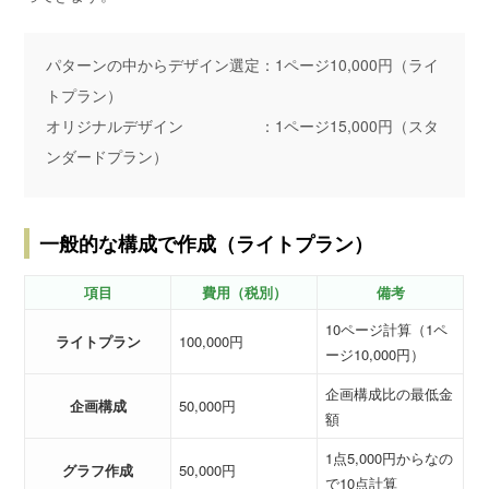
パターンの中からデザイン選定：1ページ10,000円（ライ
トプラン）
オリジナルデザイン ：1ページ15,000円（スタ
ンダードプラン）
一般的な構成で作成（ライトプラン）
項目
費用（税別）
備考
10ページ計算（1ペ
ライトプラン
100,000円
ージ10,000円）
企画構成比の最低金
企画構成
50,000円
額
1点5,000円からなの
グラフ作成
50,000円
で10点計算