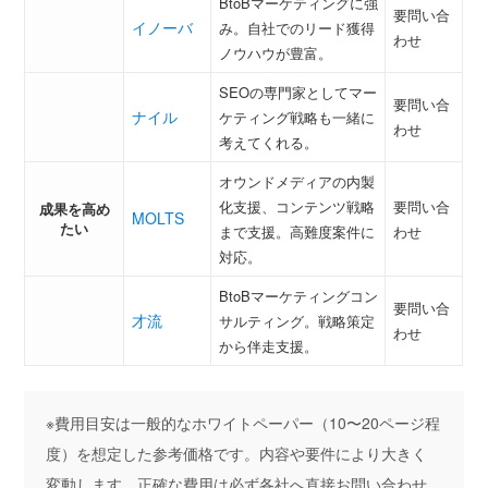
BtoBマーケティングに強
要問い合
イノーバ
み。自社でのリード獲得
わせ
ノウハウが豊富。
SEOの専門家としてマー
要問い合
ナイル
ケティング戦略も一緒に
わせ
考えてくれる。
オウンドメディアの内製
化支援、コンテンツ戦略
要問い合
成果を高め
MOLTS
たい
まで支援。高難度案件に
わせ
対応。
BtoBマーケティングコン
要問い合
才流
サルティング。戦略策定
わせ
から伴走支援。
※費用目安は一般的なホワイトペーパー（10〜20ページ程
度）を想定した参考価格です。内容や要件により大きく
変動します。正確な費用は必ず各社へ直接お問い合わせ