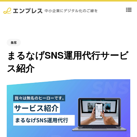
view_list
集客
まるなげSNS運用代行サービ
ス紹介