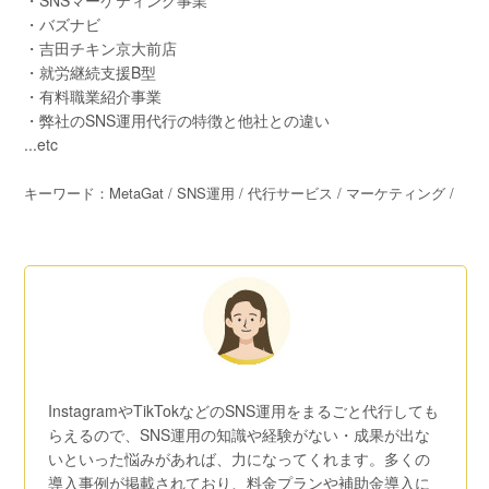
・SNSマーケティング事業
・バズナビ
・吉田チキン京大前店
・就労継続支援B型
・有料職業紹介事業
・弊社のSNS運用代行の特徴と他社との違い
...etc
キーワード：MetaGat / SNS運用 / 代行サービス / マーケティング /
InstagramやTikTokなどのSNS運用をまるごと代行しても
らえるので、SNS運用の知識や経験がない・成果が出な
いといった悩みがあれば、力になってくれます。多くの
導入事例が掲載されており、料金プランや補助金導入に