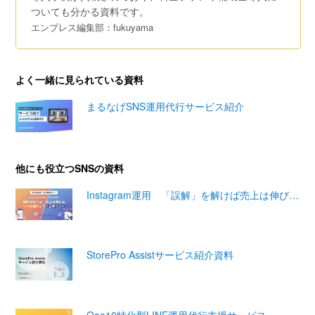
ついても分かる資料です。
エンプレス編集部：fukuyama
よく一緒に見られている資料
まるなげSNS運用代行サービス紹介
他にも役立つSNSの資料
Instagram運用 「誤解」を解けば売上は伸び…
StorePro Assistサービス紹介資料
Qoo10特化型LINE運用代行支援サービス