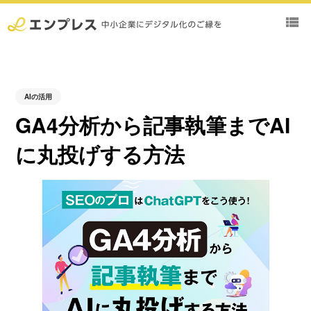
view_list
AIの活用
GA4分析から記事執筆までAI
に丸投げする方法