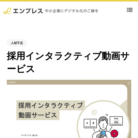
view_list
人材不足
採用インタラクティブ動画サ
ービス