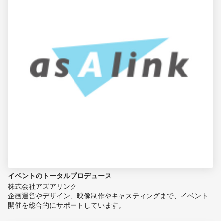
イベントのトータルプロデュース
株式会社アズアリンク
企画運営やデザイン、映像制作やキャスティングまで、イベント
開催を総合的にサポートしています。