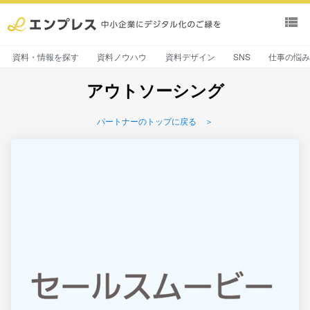
view_list
資料・情報を探す
資料ノウハウ
資料デザイン
SNS
仕事の悩
アウトソーシング
パートナーのトップに戻る ＞