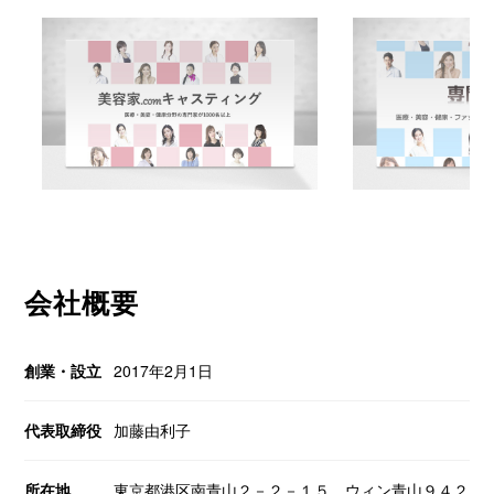
製品・サービス
会社概要
創業・設立
2017年2月1日
代表取締役
加藤由利子
所在地
東京都港区南青山２－２－１５ ウィン青山９４２