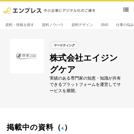
view_list
資料・情報を探す
資料ノウハウ
資料デザイン
SNS
仕事の悩
マーケティング
株式会社エイジン
グケア
実績のある専門家の知恵・知識が共有
できるプラットフォームを運営してサ
ービスを展開。
掲載中の資料
（
）
4