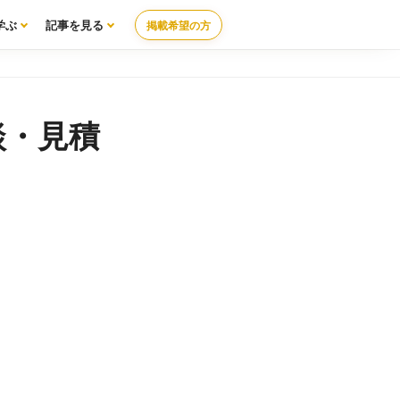
学ぶ
記事を見る
掲載希望の方
談・見積