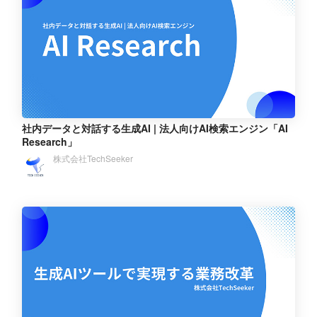
社内データと対話する生成AI | 法人向けAI検索エンジン「AI
Research」
株式会社TechSeeker