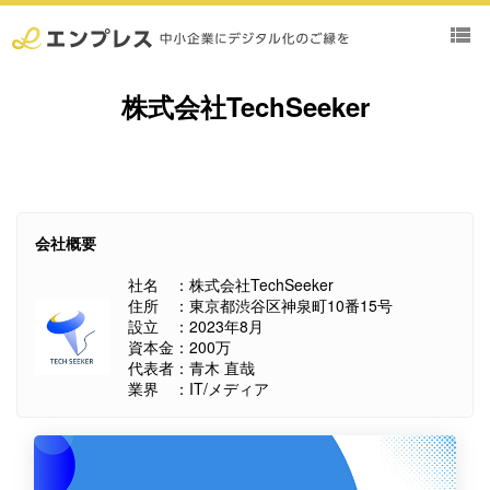
view_list
株式会社TechSeeker
会社概要
社名 ：株式会社TechSeeker
住所 ：東京都渋谷区神泉町10番15号
設立 ：2023年8月
資本金：200万
代表者：青木 直哉
業界 ：IT/メディア