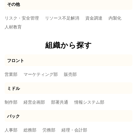
その他
リスク・安全管理
リソース不足解消
資金調達
内製化
人材教育
組織から探す
フロント
営業部
マーケティング部
販売部
ミドル
制作部
経営企画部
部署共通
情報システム部
バック
人事部
総務部
労務部
経理・会計部