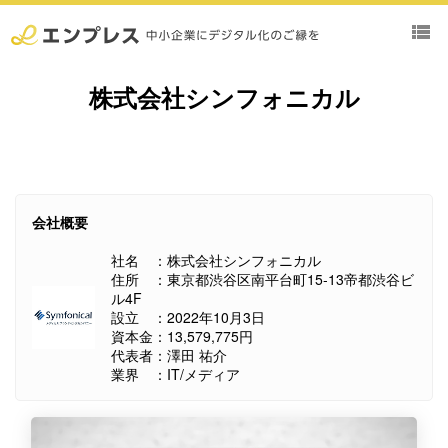
view_list
株式会社シンフォニカル
会社概要
社名 ：株式会社シンフォニカル
住所 ：東京都渋谷区南平台町15-13帝都渋谷ビ
ル4F
設立 ：2022年10月3日
資本金：13,579,775円
代表者：澤田 祐介
業界 ：IT/メディア