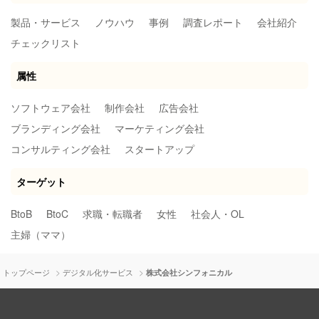
製品・サービス
ノウハウ
事例
調査レポート
会社紹介
チェックリスト
属性
ソフトウェア会社
制作会社
広告会社
ブランディング会社
マーケティング会社
コンサルティング会社
スタートアップ
ターゲット
BtoB
BtoC
求職・転職者
女性
社会人・OL
主婦（ママ）
>
>
トップページ
デジタル化サービス
株式会社シンフォニカル