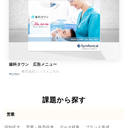
歯科タウン 広告メニュー
株式会社シンフォニカル
課題から探す
営業
認知拡大
営業・販売促進
データ収集
ブランド形成