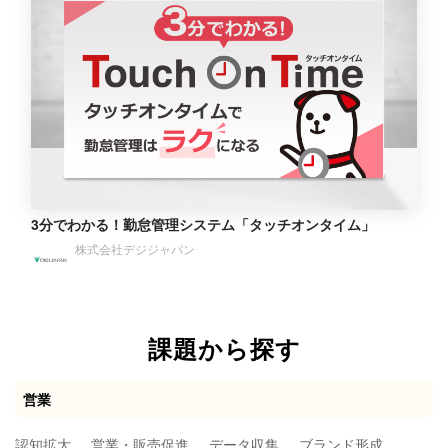
3分でわかる！勤怠管理システム「タッチオンタイム」
株式会社デジジャパン
課題から探す
営業
認知拡大
営業・販売促進
データ収集
ブランド形成