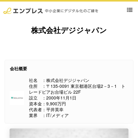
view_list
株式会社デジジャパン
会社概要
社名 ：株式会社デジジャパン
住所 ：〒135-0091 東京都港区台場2－3－1 ト
レードピアお台場ビル 22F
設立 ：2000年11月1日
資本金：9,900万円
代表者：平井英幸
業界 ：IT/メディア