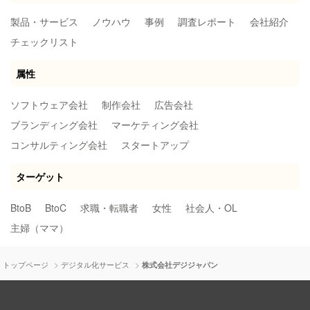
製品・サービス
ノウハウ
事例
調査レポート
会社紹介
チェックリスト
属性
ソフトウェア会社
制作会社
広告会社
ブランディング会社
マーケティング会社
コンサルティング会社
スタートアップ
ターゲット
BtoB
BtoC
求職・転職者
女性
社会人・OL
主婦（ママ）
>
>
トップページ
デジタル化サービス
株式会社デジジャパン