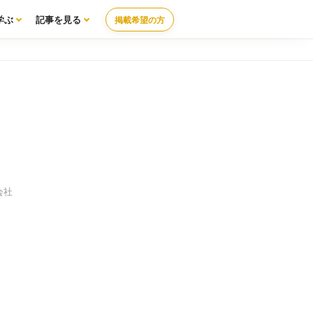
学ぶ
記事を見る
掲載希望の方
ビル 5F）
会社