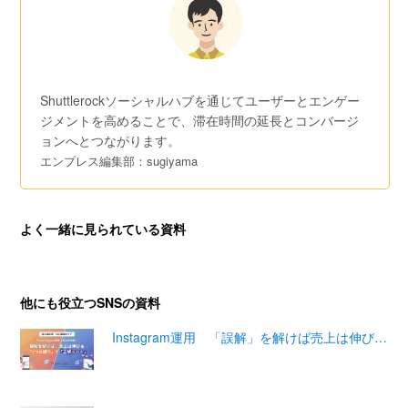
Shuttlerockソーシャルハブを通じてユーザーとエンゲー
ジメントを⾼めることで、滞在時間の延⻑とコンバージ
ョンへとつながります。
エンプレス編集部：sugiyama
よく一緒に見られている資料
他にも役立つSNSの資料
Instagram運用 「誤解」を解けば売上は伸び…