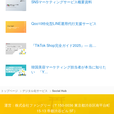
SNSマーケティングサービス概要資料
Qoo10特化型LINE運用代行支援サービス
『TikTok Shop完全ガイド2025』― 出…
韓国美容マーケティング担当者が本当に知りた
い 「Y…
>
>
トップページ
デジタル化サービス
Social Hub
運営：株式会社ファングリー（〒150-0036 東京都渋谷区南平台町
15-13 帝都渋谷ビル 5F）