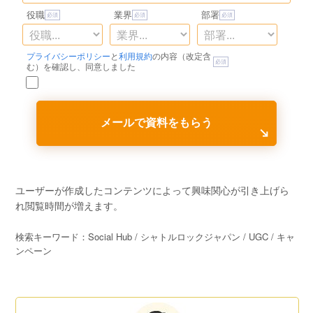
役職
業界
部署
プライバシーポリシー
と
利用規約
の内容（改定含
む）を確認し、同意しました
メールで資料をもらう
ユーザーが作成したコンテンツによって興味関心が引き上げら
れ閲覧時間が増えます。
検索キーワード：Social Hub / シャトルロックジャパン / UGC / キャ
ンペーン