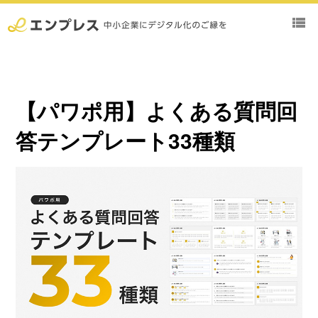
view_list
【パワポ用】よくある質問回
答テンプレート33種類