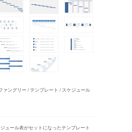
ァングリー / テンプレート / スケジュール
ケジュール表がセットになったテンプレート