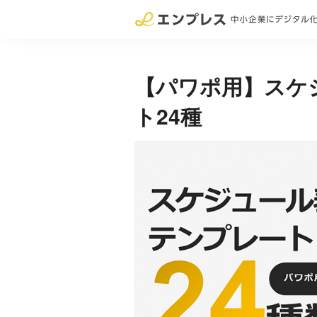
【パワポ用】スケ
ト24種