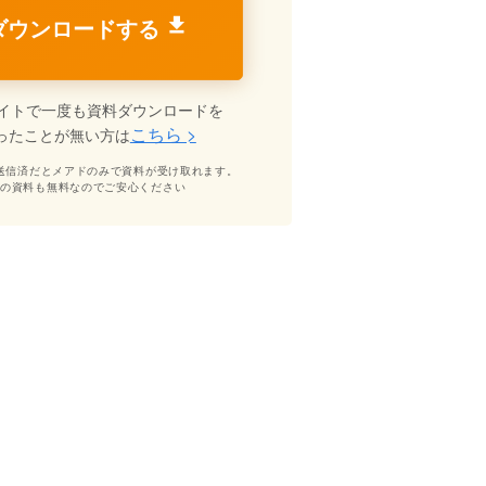
ダウンロードする
イトで一度も資料ダウンロードを
こちら >
ったことが無い方は
送信済だとメアドのみで資料が受け取れます。
どの資料も無料なのでご安心ください