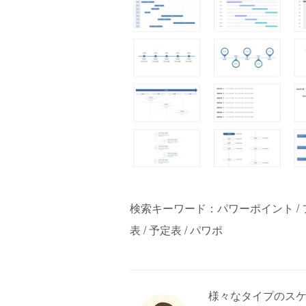
検索キーワード：パワーポイント / フ
表 / 予定表 / パワポ
様々なタイプのス