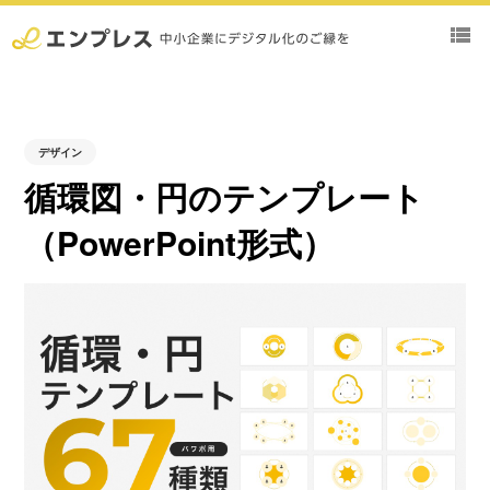
view_list
デザイン
循環図・円のテンプレート
（PowerPoint形式）