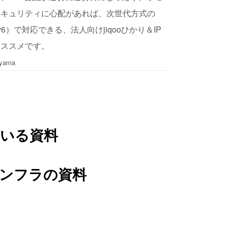
セキュリティに心配があれば、次世代方式の
r IPv6）で対応できる、法人向けjiqooひかり＆IP
オススメです。
ama
いる資料
ンフラの資料