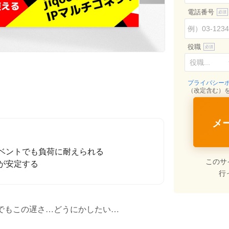
電話番号
役職
プライバシー
（改定含む）
メ
ベントでも負荷に耐えられる
このサ
が安定する
行
ANでもこの遅さ…どうにかしたい…