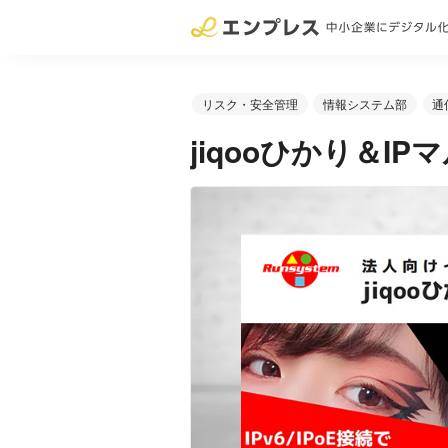
リスク・安全管理
情報システム部
通
jiqooひかり＆I