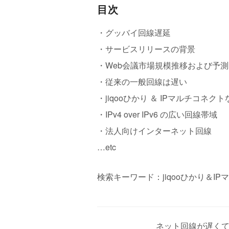
目次
・グッバイ回線遅延
・サービスリリースの背景
・Web会議市場規模推移および予測
・従来の一般回線は遅い
・jiqooひかり ＆ IPマルチコネクト
・IPv4 over IPv6 の広い回線帯域
・法人向けインターネット回線
…etc
検索キーワード：jiqooひかり＆IPマ
ネット回線が遅くて