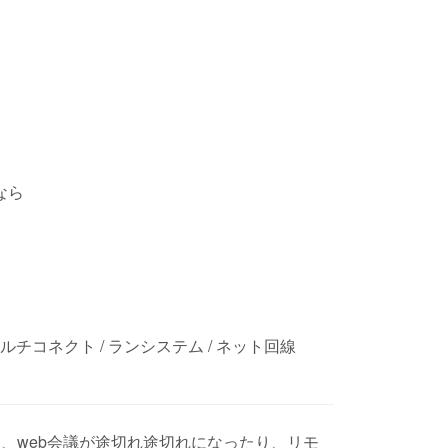
なら
ルチコネクト / ランシステム / ネット回線
、web会議が途切れ途切れになったり、リモ