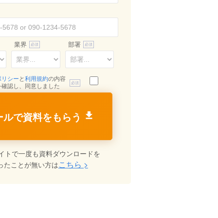
業界
部署
ポリシー
と
利用規約
の内容
を確認し、同意しました
ールで資料をもらう
イトで一度も資料ダウンロードを
こちら >
ったことが無い方は