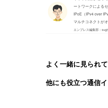
ートワークによる
IPoE（IPv4 ove
マルチコネクトが
エンプレス編集部：sugiy
よく一緒に見られて
他にも役立つ通信イ