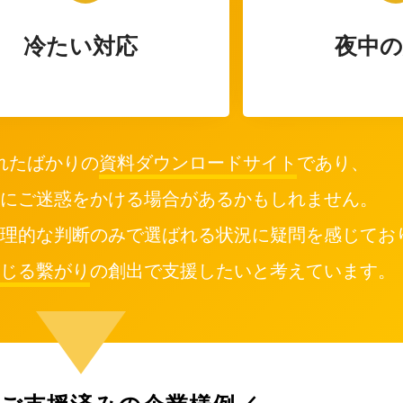
冷たい対応
夜中の
れたばかりの
資料ダウンロードサイト
であり、
にご迷惑をかける場合があるかもしれません。
理的な判断のみで選ばれる状況に疑問を感じてお
じる繫がり
の創出で支援したいと考えています。