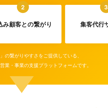
2
3
込み顧客との繋がり
集客代行
」の繋がりやすさをご提供している、
営業・事業の支援プラットフォームです。