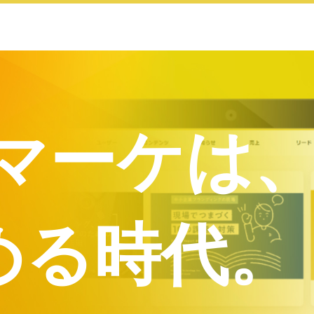
業マーケは
める時代。