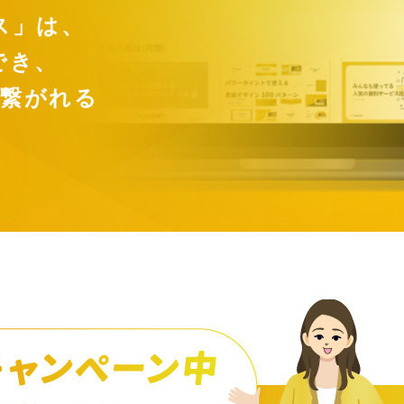
ス」は、
でき、
が繋がれる