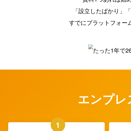
「設立したばかり」「
すでにプラットフォーム
エンプレ
1