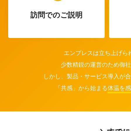
訪問でのご説明
エンプレスは立ち上げら
少数精鋭の運営のため御社
しかし、製品・サービス導入が合
「共感」から始まる
体温を感