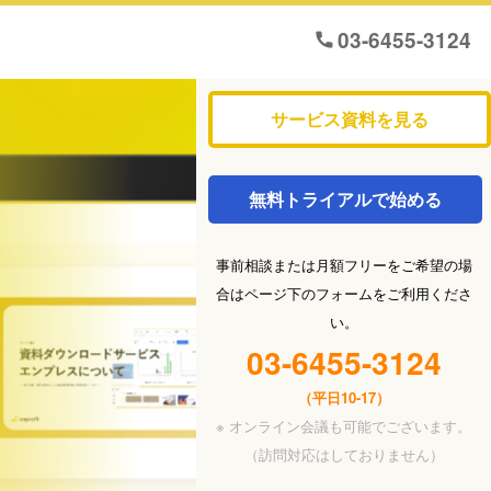
03-6455-3124
サービス資料を見る
、
無料トライアルで始める
事前相談または月額フリーをご希望の場
合はページ下のフォームをご利用くださ
い。
03-6455-3124
（平日10-17）
※ オンライン会議も可能でございます。
（訪問対応はしておりません）