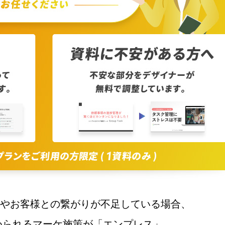
やお客様との繋がりが不足している場合、
められるマーケ施策が「エンプレス」。