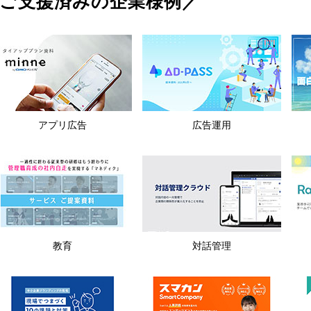
ご支援済みの企業様例／
アプリ広告
広告運用
教育
対話管理