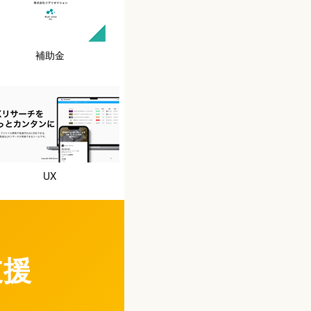
補助金
UX
支援