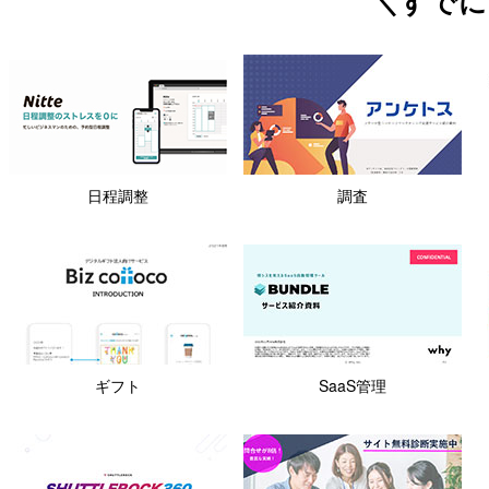
＼すでに
日程調整
調査
ギフト
SaaS管理