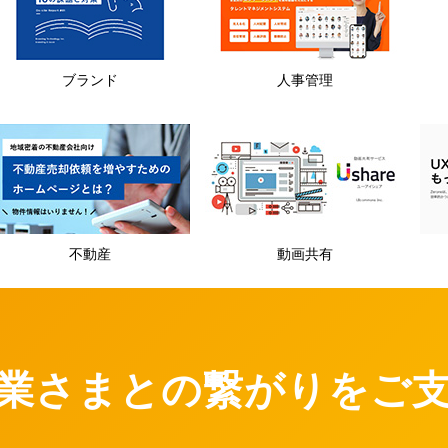
ブランド
人事管理
不動産
動画共有
企業さまとの繋がりをご