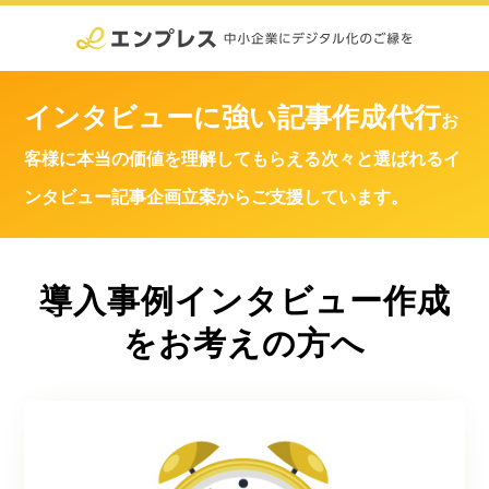
インタビューに強い
記事作成代行
お
客様に本当の価値を理解してもらえる
次々と選ばれるイ
ンタビュー記事
企画立案からご支援しています。
導入事例インタビュー作成
をお考えの方へ