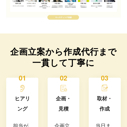
企画立案から作成代行まで
一貫して丁寧に
01
02
03
ヒアリ
企画・
取材・
ング
見積
作成
担当が
企画立
当日ま