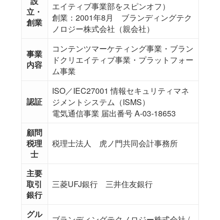
設
エイティブ事業部をスピンオフ）
立・
創業：2001年8月 ブランディングテク
創業
ノロジー株式会社（親会社）
コンテンツマーケティング事業・ブラン
事業
ドクリエイティブ事業・プラットフォー
内容
ム事業
ISO／IEC27001 情報セキュリティマネ
認証
ジメントシステム（ISMS）
電気通信事業 届出番号 A-03-18653
顧問
税理
税理士法人 虎ノ門共同会計事務所
士
主要
取引
三菱UFJ銀行 三井住友銀行
銀行
グル
ブランディングテクノロジー株式会社 /