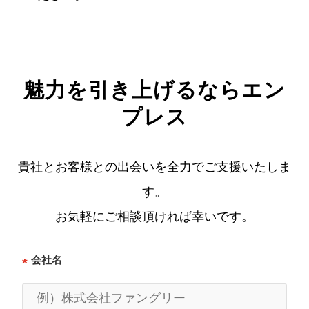
魅力を引き上げるならエン
プレス
貴社とお客様との出会いを全力でご支援いたしま
す。
お気軽にご相談頂ければ幸いです。
会社名
*